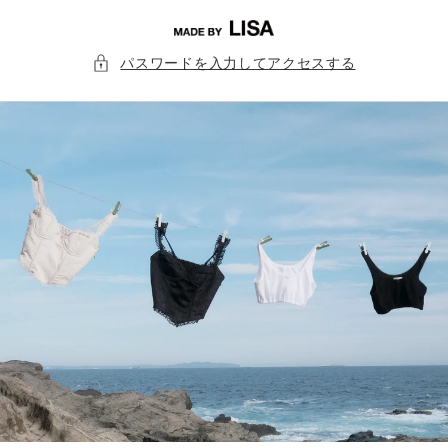
コンテ
ンツに
進む
パスワードを入力してアクセスする