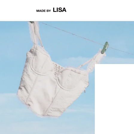
コンテ
ンツに
進む