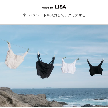
コンテ
ンツに
進む
パスワードを入力してアクセスする