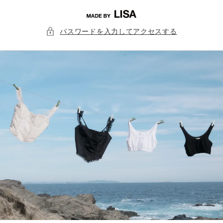
コンテ
ンツに
進む
パスワードを入力してアクセスする