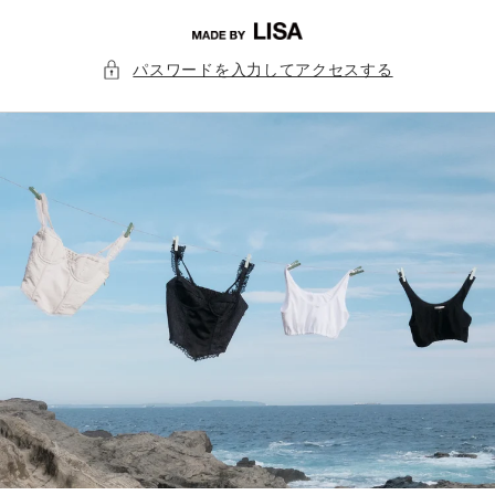
コンテ
ンツに
進む
パスワードを入力してアクセスする